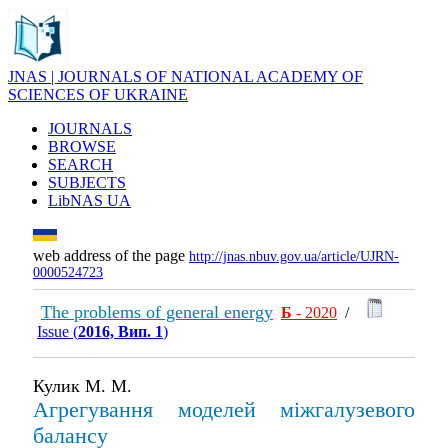
JNAS | JOURNALS OF NATIONAL ACADEMY OF
SCIENCES OF UKRAINE
JOURNALS
BROWSE
SEARCH
SUBJECTS
LibNAS UA
web address of the page
http://jnas.nbuv.gov.ua/article/UJRN-
0000524723
The problems of general energy
Б
- 2020
/
Issue (
2016, Вип. 1
)
Кулик М. М.
Агрегування моделей міжгалузевого
балансу