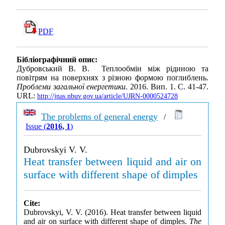
PDF
Бібліографічний опис:
Дубровський В. В. Теплообмін між рідиною та
повітрям на поверхнях з різною формою поглиблень.
Проблеми загальної енергетики
. 2016. Вип. 1. С. 41-47.
URL:
http://jnas.nbuv.gov.ua/article/UJRN-0000524728
The problems of general energy
/
Issue (
2016, 1
)
Dubrovskyi V. V.
Heat transfer between liquid and air on
surface with different shape of dimples
Cite:
Dubrovskyi, V. V. (2016). Heat transfer between liquid
and air on surface with different shape of dimples.
The