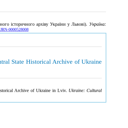
ного історичного архіву України у Львові).
Україна:
e/UJRN-0000528008
tral State Historical Archive of Ukraine
istorical Archive of Ukraine in Lviv.
Ukraine: Cultural