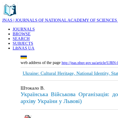
JNAS | JOURNALS OF NATIONAL ACADEMY OF SCIENCES
JOURNALS
BROWSE
SEARCH
SUBJECTS
LibNAS UA
web address of the page
http://jnas.nbuv.gov.ua/article/UJRN
Ukraine: Cultural Heritage, National Identity, St
Штокало В.
Українська Військова Організація: 
архіву України у Львові)