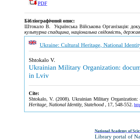
PDF
Бібліографічний опис:
Штокало В. Українська Військова Організація: док
культурна спадщина, національна свідомість, держа
Ukraine: Cultural Heritage, National Identi
Shtokalo V.
Ukrainian Military Organization: docume
in Lviv
Cite:
Shtokalo, V. (2008). Ukrainian Military Organization: 
Heritage, National Identity, Statehood
, 17, 548-552.
htt
National Academy of Scie
Library portal of 