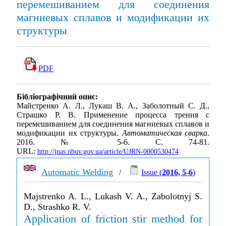
перемешиванием для соединения
магниевых сплавов и модификации их
структуры
PDF
Бібліографічний опис:
Майстренко А. Л., Лукаш В. А., Заболотный С. Д.,
Страшко Р. В. Применение процесса трения с
перемешиванием для соединения магниевых сплавов и
модификации их структуры.
Автоматическая сварка
.
2016. № 5-6. С. 74-81.
URL:
http://jnas.nbuv.gov.ua/article/UJRN-0000530474
Automatic Welding
/
Issue (
2016, 5-6
)
Majstrenko A. L., Lukash V. A., Zabolotnyj S.
D., Strashko R. V.
Application of friction stir method for