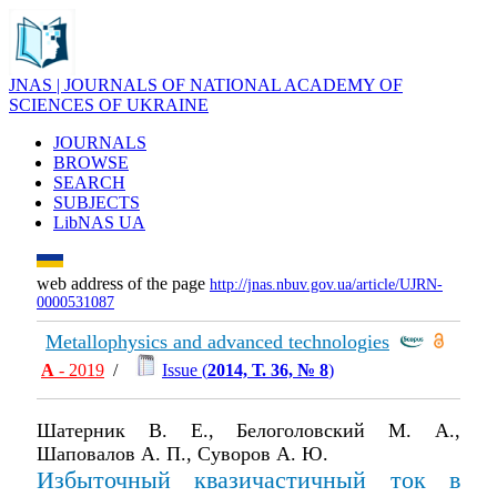
JNAS | JOURNALS OF NATIONAL ACADEMY OF
SCIENCES OF UKRAINE
JOURNALS
BROWSE
SEARCH
SUBJECTS
LibNAS UA
web address of the page
http://jnas.nbuv.gov.ua/article/UJRN-
0000531087
Metallophysics and advanced technologies
А
- 2019
/
Issue (
2014, Т. 36, № 8
)
Шатерник В. Е., Белоголовский М. А.,
Шаповалов А. П., Суворов А. Ю.
Избыточный квазичастичный ток в