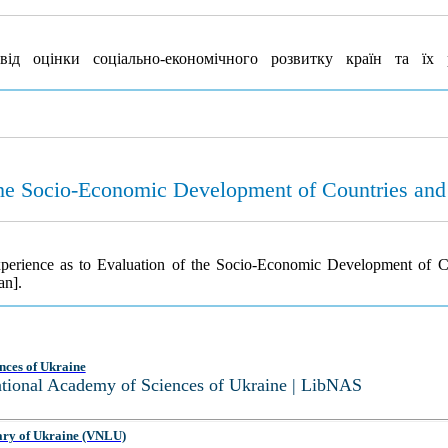
ід оцінки соціально-економічного розвитку країн та їх 
the Socio-Economic Development of Countries and
xperience as to Evaluation of the Socio-Economic Development of C
an].
nces of Ukraine
National Academy of Sciences of Ukraine | LibNAS
ary of Ukraine (VNLU)