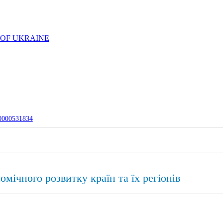
 OF UKRAINE
-0000531834
омічного розвитку країн та їх регіонів