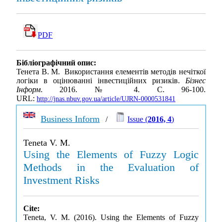
PDF
Бібліографічний опис:
Тенета В. М. Використання елементів методів нечіткої
логіки в оцінюванні інвестиційних ризиків.
Бізнес
Інформ
. 2016. № 4. С. 96-100.
URL:
http://jnas.nbuv.gov.ua/article/UJRN-0000531841
Business Inform
/
Issue (
2016, 4
)
Teneta V. M.
Using the Elements of Fuzzy Logic
Methods in the Evaluation of
Investment Risks
Cite:
Teneta, V. M. (2016). Using the Elements of Fuzzy