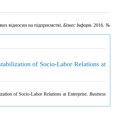
ових відносин на підприємстві.
Бізнес Інформ
. 2016. №
bilization of Socio-Labor Relations at
ation of Socio-Labor Relations at Enterprise.
Business