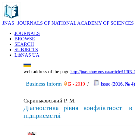
JNAS | JOURNALS OF NATIONAL ACADEMY OF SCIENCES
JOURNALS
BROWSE
SEARCH
SUBJECTS
LibNAS UA
web address of the page
http://jnas.nbuv.gov.ua/article/UJRN
Business Inform
Б
- 2019
/
Issue (
2016, № 4
)
Скриньковський Р. М.
Діагностика рівня конфліктності в
підприємстві