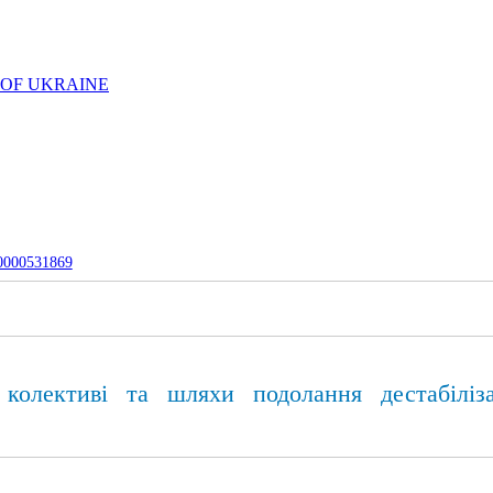
 OF UKRAINE
-0000531869
 колективі та шляхи подолання дестабіліза