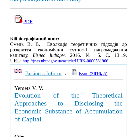
PDF
Бібліографічний опис:
Ємець В. В. Еволюція теоретичних підходів до
розкриття економічної сутності нагромадження
капіталу.
Бізнес Інформ
. 2016. № 5. С. 13-19.
URL:
http://jnas.nbuv.gov.ua/article/UJRN-0000531966
Business Inform
/
Issue (
2016, 5
)
Yemets V. V.
Evolution of the Theoretical
Approaches to Disclosing the
Economic Substance of Accumulation
of Capital
Cite: