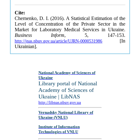
Cite:
Chernenko, D. I. (2016). A Statistical Estimation of the
Level of Concentration of the Private Sector in the
Market for Laboratory Medical Services in Ukraine.
Business Inform
, 5, 147-153.
[In
http://jnas.nbuv.gov.ua/article/UJRN-0000531986
Ukrainian].
National Academy of Sciences of
Ukraine
Library portal of National
Academy of Sciences of
Ukraine | LibNAS
http://libnas.nbuv.gov.ua
Vernadsky National Library of
Ukraine (VNLU)
Institute of Information
Technologies of VNLU