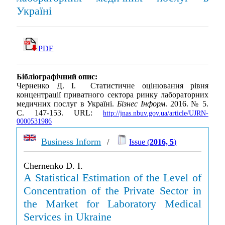
Україні
PDF
Бібліографічний опис:
Черненко Д. І. Статистичне оцінювання рівня
концентрації приватного сектора ринку лабораторних
медичних послуг в Україні.
Бізнес Інформ
. 2016. № 5.
С. 147-153. URL:
http://jnas.nbuv.gov.ua/article/UJRN-
0000531986
Business Inform
/
Issue (
2016, 5
)
Chernenko D. I.
A Statistical Estimation of the Level of
Concentration of the Private Sector in
the Market for Laboratory Medical
Services in Ukraine