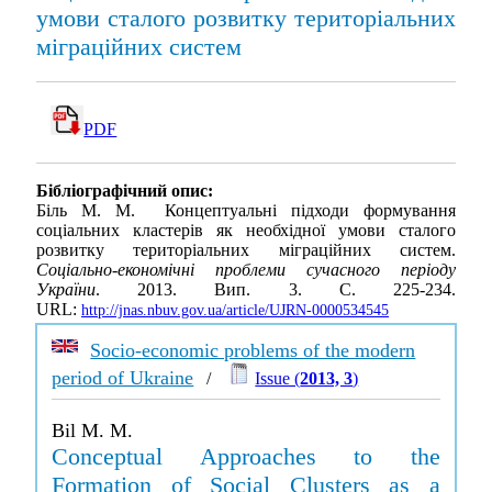
умови сталого розвитку територіальних
міграційних систем
PDF
Бібліографічний опис:
Біль М. М. Концептуальні підходи формування
соціальних кластерів як необхідної умови сталого
розвитку територіальних міграційних систем.
Соціально-економічні проблеми сучасного періоду
України
. 2013. Вип. 3. С. 225-234.
URL:
http://jnas.nbuv.gov.ua/article/UJRN-0000534545
Socio-economic problems of the modern
period of Ukraine
/
Issue (
2013, 3
)
Bil M. M.
Conceptual Approaches to the
Formation of Social Clusters as a