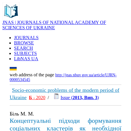
JNAS | JOURNALS OF NATIONAL ACADEMY OF
SCIENCES OF UKRAINE
JOURNALS
BROWSE
SEARCH
SUBJECTS
LibNAS UA
web address of the page
http://jnas.nbuv.gov.ua/article/UJRN-
0000534545
Socio-economic problems of the modern period of
Ukraine
Б
- 2020
/
Issue (
2013, Вип. 3
)
Біль М. М.
Концептуальні підходи формування
соціальних кластерів як необхідної