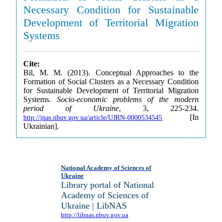
Necessary Condition for Sustainable
Development of Territorial Migration
Systems
Cite:
Bil, M. M. (2013). Conceptual Approaches to the
Formation of Social Clusters as a Necessary Condition
for Sustainable Development of Territorial Migration
Systems.
Socio-economic problems of the modern
period of Ukraine
, 3, 225-234.
[In
http://jnas.nbuv.gov.ua/article/UJRN-0000534545
Ukrainian].
National Academy of Sciences of
Ukraine
Library portal of National
Academy of Sciences of
Ukraine | LibNAS
http://libnas.nbuv.gov.ua