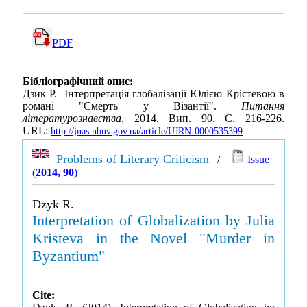
PDF
Бібліографічний опис:
Дзик Р. Інтерпретація глобалізації Юлією Крістевою в
романі "Смерть у Візантії".
Питання
літературознавства
. 2014. Вип. 90. С. 216-226.
URL:
http://jnas.nbuv.gov.ua/article/UJRN-0000535399
Problems of Literary Criticism
/
Issue
(
2014, 90
)
Dzyk R.
Interpretation of Globalization by Julia
Kristeva in the Novel "Murder in
Byzantium"
Cite: