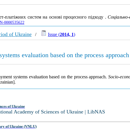
т-платіжних систем на основі процесного підходу .
Соціально-
UJRN-0000535622
iod of Ukraine
/
Issue (
2014, 1
)
 systems evaluation based on the process approach
payment systems evaluation based on the process approach.
Socio-econ
rainian].
nces of Ukraine
National Academy of Sciences of Ukraine | LibNAS
ary of Ukraine (VNLU)