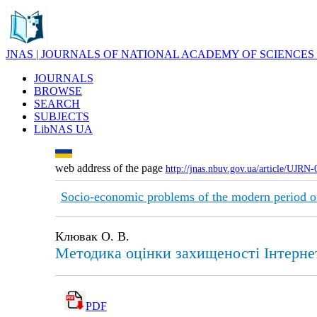
JNAS | JOURNALS OF NATIONAL ACADEMY OF SCIENCES
JOURNALS
BROWSE
SEARCH
SUBJECTS
LibNAS UA
web address of the page
http://jnas.nbuv.gov.ua/article/UJRN
Socio-economic problems of the modern period o
Клювак О. В.
Методика оцінки захищеності Інтернет
PDF