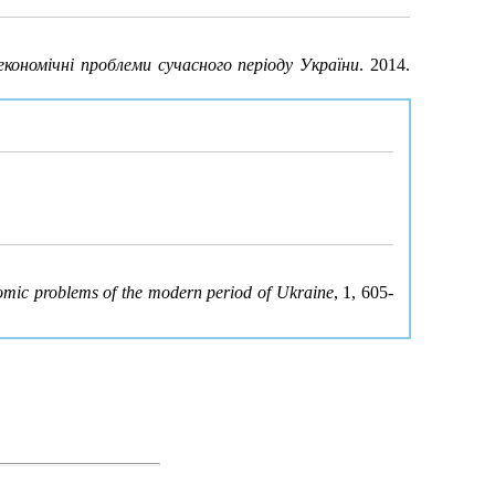
економічні проблеми сучасного періоду України
. 2014.
omic problems of the modern period of Ukraine
, 1, 605-