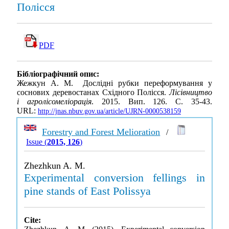
Полісся
PDF
Бібліографічний опис:
Жежкун А. М. Дослідні рубки переформування у
соснових деревостанах Східного Полісся.
Лісівництво
і агролісомеліорація
. 2015. Вип. 126. С. 35-43.
URL:
http://jnas.nbuv.gov.ua/article/UJRN-0000538159
Forestry and Forest Melioration
/
Issue (
2015, 126
)
Zhezhkun A. M.
Experimental conversion fellings in
pine stands of East Polissya
Cite: