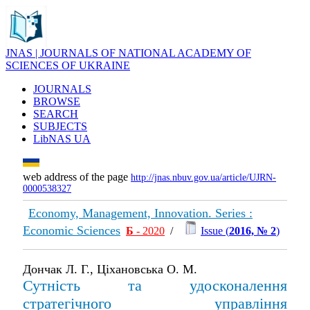
JNAS | JOURNALS OF NATIONAL ACADEMY OF
SCIENCES OF UKRAINE
JOURNALS
BROWSE
SEARCH
SUBJECTS
LibNAS UA
web address of the page
http://jnas.nbuv.gov.ua/article/UJRN-
0000538327
Economy, Management, Innovation. Series :
Economic Sciences
Б
- 2020
/
Issue (
2016, № 2
)
Дончак Л. Г., Ціхановська О. М.
Сутність та удосконалення
стратегічного управління