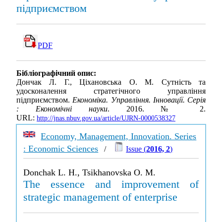
підприємством
PDF
Бібліографічний опис:
Дончак Л. Г., Ціхановська О. М. Сутність та
удосконалення стратегічного управління
підприємством.
Економіка. Управління. Інновації. Серія
: Економічні науки
. 2016. № 2.
URL:
http://jnas.nbuv.gov.ua/article/UJRN-0000538327
Economy, Management, Innovation. Series
: Economic Sciences
/
Issue (
2016, 2
)
Donchak L. H., Tsikhanovska O. M.
The essence and improvement of
strategic management of enterprise