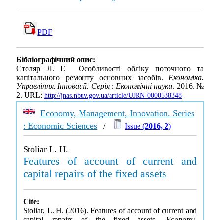
PDF
Бібліографічний опис:
Столяр Л. Г. Особливості обліку поточного та
капітального ремонту основних засобів.
Економіка.
Управління. Інновації. Серія : Економічні науки
. 2016. №
2. URL:
http://jnas.nbuv.gov.ua/article/UJRN-0000538348
Economy, Management, Innovation. Series
: Economic Sciences
/
Issue (
2016, 2
)
Stoliar L. H.
Features of account of current and
capital repairs of the fixed assets
Cite:
Stoliar, L. H. (2016). Features of account of current and
capital repairs of the fixed assets.
Economy,