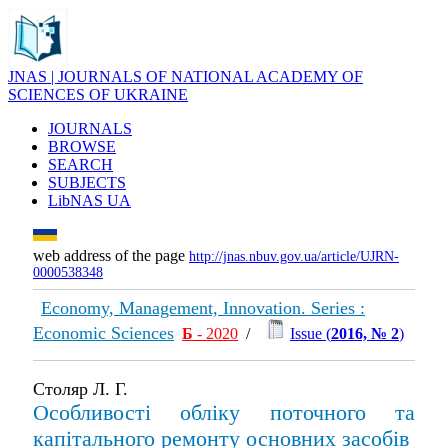
JNAS | JOURNALS OF NATIONAL ACADEMY OF
SCIENCES OF UKRAINE
JOURNALS
BROWSE
SEARCH
SUBJECTS
LibNAS UA
web address of the page
http://jnas.nbuv.gov.ua/article/UJRN-
0000538348
Economy, Management, Innovation. Series :
Economic Sciences
Б
- 2020
/
Issue (
2016, № 2
)
Столяр Л. Г.
Особливості обліку поточного та
капітального ремонту основних засобів