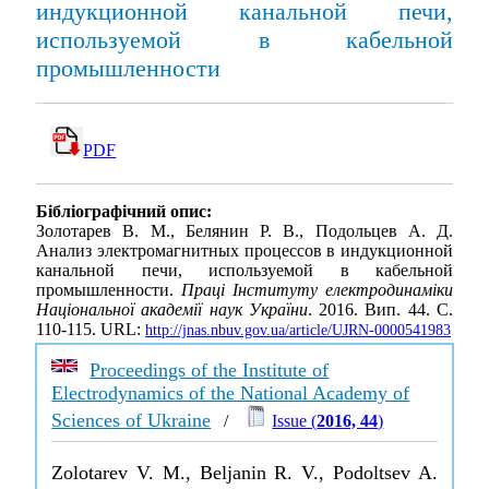
индукционной канальной печи,
используемой в кабельной
промышленности
PDF
Бібліографічний опис:
Золотарев В. М., Белянин Р. В., Подольцев А. Д.
Анализ электромагнитных процессов в индукционной
канальной печи, используемой в кабельной
промышленности.
Праці Інституту електродинаміки
Національної академії наук України
. 2016. Вип. 44. С.
110-115. URL:
http://jnas.nbuv.gov.ua/article/UJRN-0000541983
Proceedings of the Institute of
Electrodynamics of the National Academy of
Sciences of Ukraine
/
Issue (
2016, 44
)
Zolotarev V. M., Beljanin R. V., Podoltsev A.