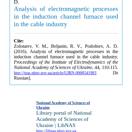
D.
Analysis of electromagnetic processes
in the induction channel furnace used
in the cable industry
Cite:
Zolotarev, V. M., Beljanin, R. V., Podoltsev, A. D.
(2016). Analysis of electromagnetic processes in the
induction channel furnace used in the cable industry.
Proceedings of the Institute of Electrodynamics of the
National Academy of Sciences of Ukraine
, 44, 110-115.
[In
http://jnas.nbuv.gov.ua/article/UJRN-0000541983
Russian].
National Academy of Sciences of
Ukraine
Library portal of National
Academy of Sciences of
Ukraine | LibNAS
http://libnas.nbuv.gov.ua