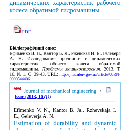
динамических характеристик рабочего
колеса обратимой гидромашины
PDF
Бібліографічний опис:
Ефименко В. Н., Кантор Б. Я., Ржевская И. Е., Гелеверя
А. Н. Исследование прочности и динамических
характеристик рабочего колеса обратимой
гидромашины.
Проблемы машиностроения
. 2013. Т.
16, № 1. С. 39-43. URL:
http://jnas.nbuv.gov.ua/article/UJRN-
0000544406
Journal of mechanical engineering
/
Issue (
2013, 16
(1)
)
Efimenko V. N., Kantor B. Ja., Rzhevskaja I.
E., Geleverja A. N.
Estimation of durability and dynamic