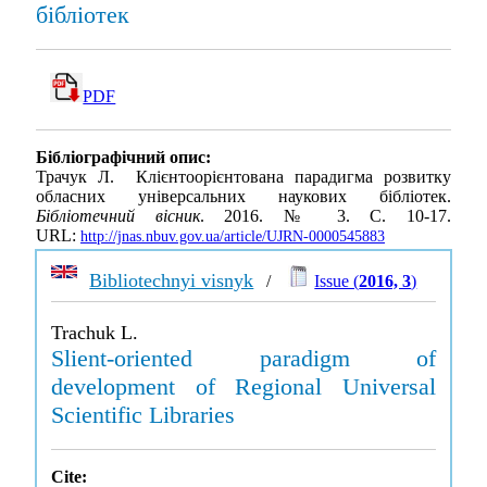
бібліотек
PDF
Бібліографічний опис:
Трачук Л. Клієнтоорієнтована парадигма розвитку
обласних універсальних наукових бібліотек.
Бібліотечний вісник
. 2016. № 3. С. 10-17.
URL:
http://jnas.nbuv.gov.ua/article/UJRN-0000545883
Bibliotechnyi visnyk
/
Issue (
2016, 3
)
Trachuk L.
Slient-oriented paradigm of
development of Regional Universal
Scientific Libraries
Cite: