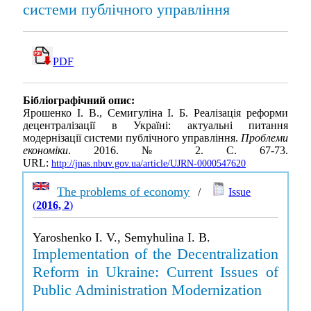
системи публічного управління
PDF
Бібліографічний опис:
Ярошенко І. В., Семигуліна І. Б. Реалізація реформи
децентралізації в Україні: актуальні питання
модернізації системи публічного управління.
Проблеми
економіки
. 2016. № 2. С. 67-73.
URL:
http://jnas.nbuv.gov.ua/article/UJRN-0000547620
The problems of economy
/
Issue
(
2016, 2
)
Yaroshenko I. V., Semyhulina I. B.
Implementation of the Decentralization
Reform in Ukraine: Current Issues of
Public Administration Modernization