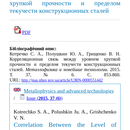
хрупкой прочности и пределом
текучести конструкционных сталей
PDF
Бібліографічний опис:
Котречко С. А., Полушкин Ю. А., Грищенко В. Н.
Корреляционная связь между уровнем хрупкой
прочности и пределом текучести конструкционных
сталей.
Металлофизика и новейшие технологии
. 2015.
Т. 37, № 6. С. 853-860.
URL:
http://jnas.nbuv.gov.ua/article/UJRN-0000551442
Metallophysics and advanced technologies
/
Issue (
2015, 37
(6)
)
Kotrechko S. A., Polushkin Ju. A., Grishchenko
V. N.
Correlation Between the Level of