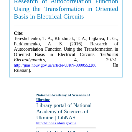
Research of Autocorrelation Function
Using the Transformation in Oriented
Basis in Electrical Circuits
Cite:
Tereshchenko, T. A., Khizhnjak, T. A., Lajkova, L. G.,
Parkhomenko, A. S. (2016). Research of
Autocorrelation Function Using the Transformation in
Oriented Basis in Electrical Circuits.
Technical
Electrodynamics
, 4, 29-31.
[In
http://jnas.nbuv.gov.ua/article/UJRN-0000552286
Russian].
National Academy of Sciences of
Ukraine
Library portal of National
Academy of Sciences of
Ukraine | LibNAS
http://libnas.nbuv.gov.ua