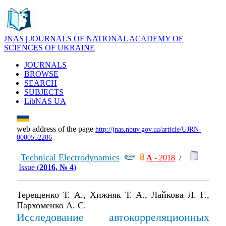
JNAS | JOURNALS OF NATIONAL ACADEMY OF
SCIENCES OF UKRAINE
JOURNALS
BROWSE
SEARCH
SUBJECTS
LibNAS UA
web address of the page
http://jnas.nbuv.gov.ua/article/UJRN-
0000552286
Technical Electrodynamics
А
- 2018
/
Issue (
2016, № 4
)
Терещенко Т. А., Хижняк Т. А., Лайкова Л. Г.,
Пархоменко А. С.
Исследование автокорреляционных