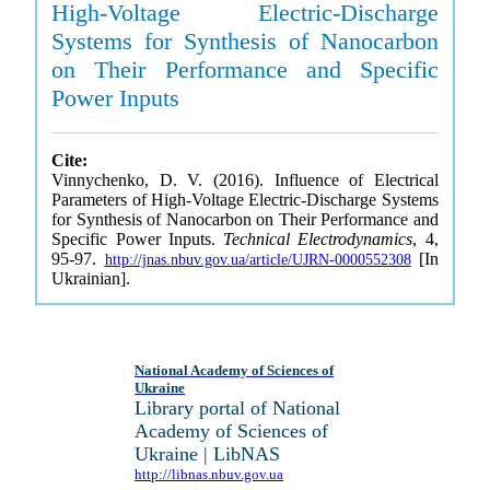
High-Voltage Electric-Discharge
Systems for Synthesis of Nanocarbon
on Their Performance and Specific
Power Inputs
Cite:
Vinnychenko, D. V. (2016). Influence of Electrical
Parameters of High-Voltage Electric-Discharge Systems
for Synthesis of Nanocarbon on Their Performance and
Specific Power Inputs.
Technical Electrodynamics
, 4,
95-97.
[In
http://jnas.nbuv.gov.ua/article/UJRN-0000552308
Ukrainian].
National Academy of Sciences of
Ukraine
Library portal of National
Academy of Sciences of
Ukraine | LibNAS
http://libnas.nbuv.gov.ua