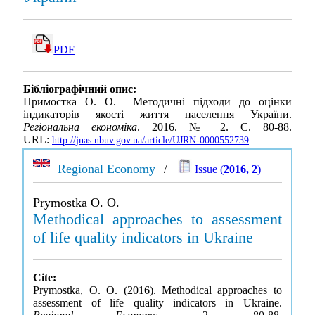
PDF
Бібліографічний опис:
Примостка О. О. Методичні підходи до оцінки
індикаторів якості життя населення України.
Регіональна економіка
. 2016. № 2. С. 80-88.
URL:
http://jnas.nbuv.gov.ua/article/UJRN-0000552739
Regional Economy
/
Issue (
2016, 2
)
Prymostka O. O.
Methodical approaches to assessment
of life quality indicators in Ukraine
Cite:
Prymostka, O. O. (2016). Methodical approaches to
assessment of life quality indicators in Ukraine.