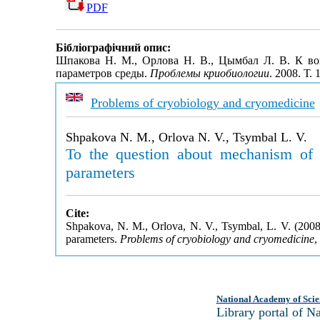
PDF
Бібліографічний опис:
Шпакова Н. М., Орлова Н. В., Цымбал Л. В. К во
параметров среды.
Проблемы криобиологии
. 2008. Т.
Problems of cryobiology and cryomedicine
Shpakova N. M., Orlova N. V., Tsymbal L. V.
To the question about mechanism of 
parameters
Cite:
Shpakova, N. M., Orlova, N. V., Tsymbal, L. V. (2008
parameters.
Problems of cryobiology and cryomedicine
,
National Academy of Scie
Library portal of 