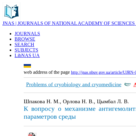
JNAS | JOURNALS OF NATIONAL ACADEMY OF SCIENCES
JOURNALS
BROWSE
SEARCH
SUBJECTS
LibNAS UA
web address of the page
http://jnas.nbuv.gov.ua/article/UJRN
Problems of cryobiology and cryomedicine
Шпакова Н. М., Орлова Н. В., Цымбал Л. В.
К вопросу о механизме антигемолит
параметров среды