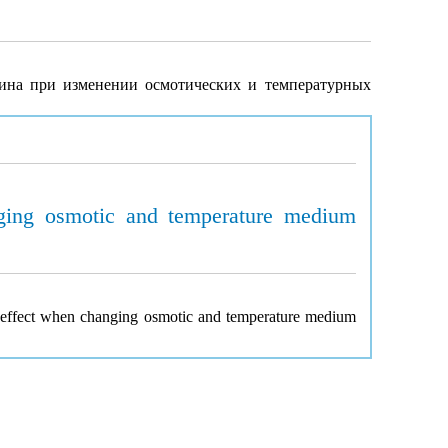
зина при изменении осмотических и температурных
nging osmotic and temperature medium
c effect when changing osmotic and temperature medium