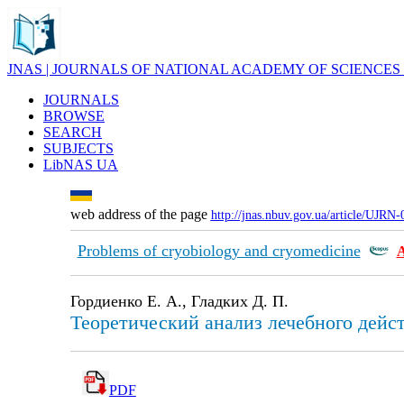
JNAS | JOURNALS OF NATIONAL ACADEMY OF SCIENCES
JOURNALS
BROWSE
SEARCH
SUBJECTS
LibNAS UA
web address of the page
http://jnas.nbuv.gov.ua/article/UJRN
Problems of cryobiology and cryomedicine
Гордиенко Е. А., Гладких Д. П.
Теоретический анализ лечебного дейс
PDF