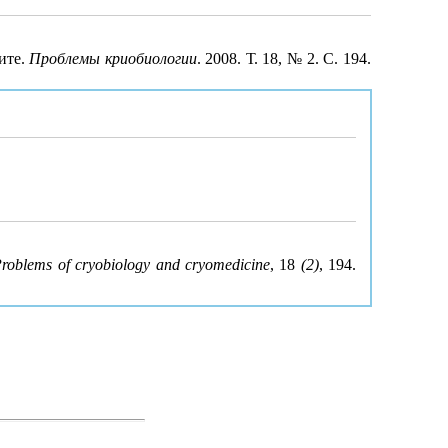
ите.
Проблемы криобиологии
. 2008. Т. 18, № 2. С. 194.
roblems of cryobiology and cryomedicine
, 18
(2)
, 194.