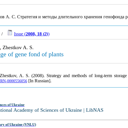
тков А. С. Стратегия и методы длительного хранения генофонда 
/
Issue (
2008, 18
(2)
)
, Zhestkov A. S.
ge of gene fond of plants
 Zhestkov, A. S. (2008). Strategy and methods of long-term storage
[In Russian].
/UJRN-0000556056
nces of Ukraine
National Academy of Sciences of Ukraine | LibNAS
ary of Ukraine (VNLU)