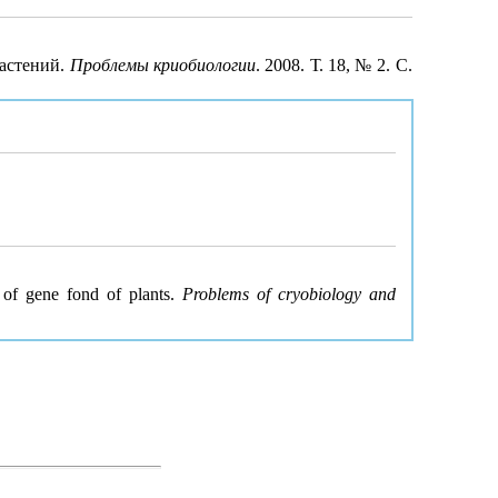
растений.
Проблемы криобиологии
. 2008. Т. 18, № 2. С.
 of gene fond of plants.
Problems of cryobiology and