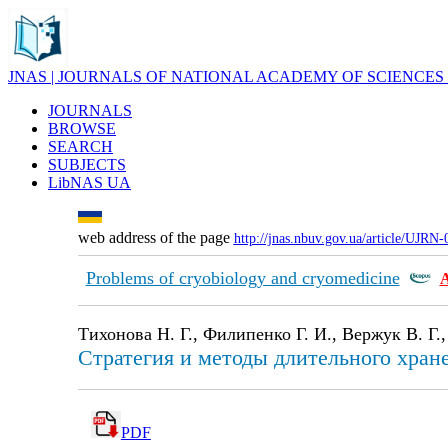
JNAS | JOURNALS OF NATIONAL ACADEMY OF SCIENCES
JOURNALS
BROWSE
SEARCH
SUBJECTS
LibNAS UA
web address of the page
http://jnas.nbuv.gov.ua/article/UJRN
Problems of cryobiology and cryomedicine
Тихонова Н. Г., Филипенко Г. И., Вержук В. Г.,
Стратегия и методы длительного хран
PDF