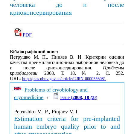
человека до и после
криоконсервирования
PDF
Бібліографічний опис:
Петрушко М. П., Пиняев В. И. Критерии оценки
качества преимплантационных эмбрионов человека до
и после криоконсервирования.
Проблемы
криобиологии
. 2008. Т. 18, № 2. С. 252.
URL:
http://jnas.nbuv.gov.ua/article/UJRN-0000556081
Problems of cryobiology and
cryomedicine
/
Issue (
2008, 18
(2)
)
Petrushko M. P., Pinjaev V. I.
Estimation criteria for pre-implanted
human embryo quality prior to and