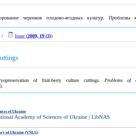
рование черенков плодово-ягодных культур.
Проблемы к
/
Issue (
2009, 19
(3)
)
uttings
preservation of fruit-berry culture cuttings.
Problems of c
].
nces of Ukraine
National Academy of Sciences of Ukraine | LibNAS
ary of Ukraine (VNLU)