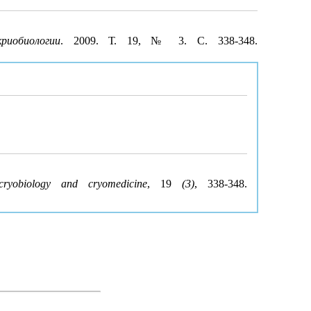
риобиологии
. 2009. Т. 19, № 3. С. 338-348.
ryobiology and cryomedicine
, 19
(3)
, 338-348.