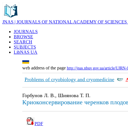
JNAS | JOURNALS OF NATIONAL ACADEMY OF SCIENCES
JOURNALS
BROWSE
SEARCH
SUBJECTS
LibNAS UA
web address of the page
http://jnas.nbuv.gov.ua/article/UJRN
Problems of cryobiology and cryomedicine
Горбунов Л. В., Шиянова Т. П.
Криоконсервирование черенков плодов
PDF