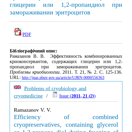
глицерин или 1,2-пропандиол при
замораживании эритроцитов
PDF
Бібліографічний опис:
Рамазанов В. В. Эффективность комбинированных
криоконсервантов, содержащих глицерин или 1,2-
пропандиол при замораживании эритроцитов.
Проблемы криобиологии
. 2011. Т. 21, № 2. С. 125-136.
URL:
http://jnas.nbuv.gov.ua/article/UJRN-0000556363
Problems of cryobiology and
cryomedicine
/
Issue (
2011, 21
(2)
)
Ramazanov V. V.
Efficiency of combined
cryopreservatives, containing glycerol