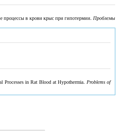
ые процессы в крови крыс при гипотермии.
Проблемы
cal Processes in Rat Blood at Hypothermia.
Problems of