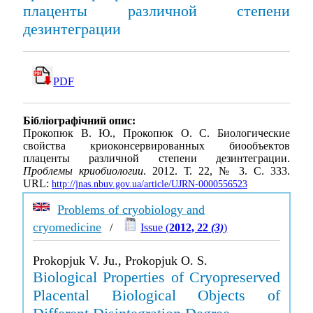
плаценты различной степени
дезинтеграции
PDF
Бібліографічний опис:
Прокопюк В. Ю., Прокопюк О. С. Биологические
свойства криоконсервированных биообъектов
плаценты различной степени дезинтеграции.
Проблемы криобиологии
. 2012. Т. 22, № 3. С. 333.
URL:
http://jnas.nbuv.gov.ua/article/UJRN-0000556523
Problems of cryobiology and
cryomedicine
/
Issue (
2012, 22
(3)
)
Prokopjuk V. Ju., Prokopjuk O. S.
Biological Properties of Cryopreserved
Placental Biological Objects of