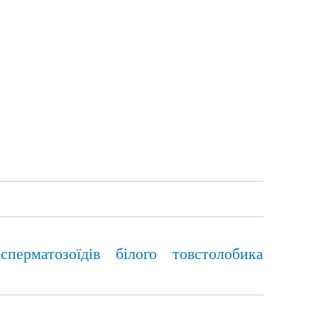
перматозоїдів білого товстолобика