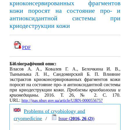
криоконсервированных фрагментов
кожи поросят на состояние про- и
антиоксидантной системы при
криодеструкции кожи
PDF
Бібліографічний опис:
Власов А. А., Ковалев Г. А., Белочкина И. В.,
Тыныныка Л. Н., Сандомирский Б. П. Влияние
экстрактов криоконсервированных фрагментов кожи
поросят на состояние про- и антиоксидантной системы
при криодеструкции кожи.
Проблемы криобиологии и
криомедицины
. 2016. Т. 26, № 2. С. 170.
URL:
http://jnas.nbuv.gov.ua/article/UJRN-0000556757
Problems of cryobiology and
cryomedicine
/
Issue (
2016, 26
(2)
)