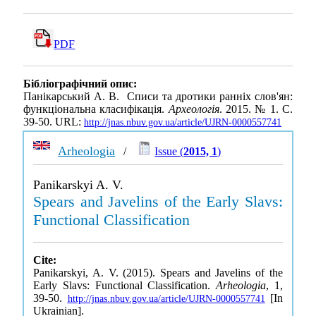
PDF
Бібліографічний опис:
Панікарський А. В. Списи та дротики ранніх слов'ян:
функціональна класифікація.
Археологія
. 2015. № 1. С.
39-50. URL:
http://jnas.nbuv.gov.ua/article/UJRN-0000557741
Arheologia
/
Issue (
2015, 1
)
Panikarskyi A. V.
Spears and Javelins of the Early Slavs:
Functional Classification
Cite:
Panikarskyi, A. V. (2015). Spears and Javelins of the
Early Slavs: Functional Classification.
Arheologia
, 1,
39-50.
[In
http://jnas.nbuv.gov.ua/article/UJRN-0000557741
Ukrainian].