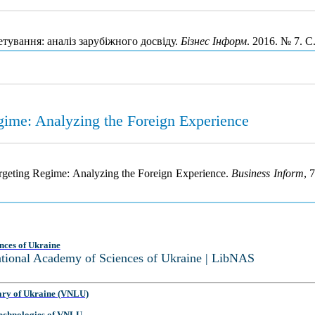
тування: аналіз зарубіжного досвіду.
Бізнес Інформ
. 2016. № 7. С
egime: Analyzing the Foreign Experience
argeting Regime: Analyzing the Foreign Experience.
Business Inform
, 
nces of Ukraine
National Academy of Sciences of Ukraine | LibNAS
ary of Ukraine (VNLU)
 Technologies of VNLU