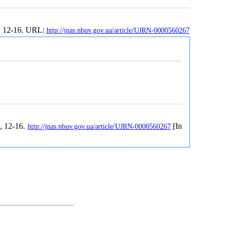
. 12-16. URL:
http://jnas.nbuv.gov.ua/article/UJRN-0000560267
7, 12-16.
[In
http://jnas.nbuv.gov.ua/article/UJRN-0000560267