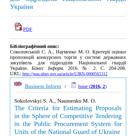
України
PDF
Бібліографічний опис:
Соколовський С. А., Науменко М. О. Критерії оцінки
пропозицій конкурсних торгів у системі державних
закупівель для підрозділів Національної гвардії
України.
Бізнес Інформ
. 2016. № 2. С. 204-208.
URL:
http://jnas.nbuv.gov.ua/article/UJRN-0000565312
Business Inform
/
Issue (
2016, 2
)
Sokolovskyi S. A., Naumenko M. O.
The Criteria for Estimating Proposals
in the Sphere of Competitive Tendering
in the Public Procurement System for
Units of the National Guard of Ukraine