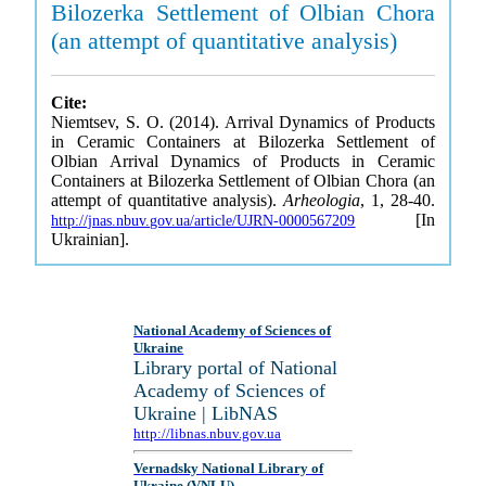
Bilozerka Settlement of Olbian Chora
(an attempt of quantitative analysis)
Cite:
Niemtsev, S. O. (2014). Arrival Dynamics of Products
in Ceramic Containers at Bilozerka Settlement of
Olbian Arrival Dynamics of Products in Ceramic
Containers at Bilozerka Settlement of Olbian Chora (an
attempt of quantitative analysis).
Arheologia
, 1, 28-40.
[In
http://jnas.nbuv.gov.ua/article/UJRN-0000567209
Ukrainian].
National Academy of Sciences of
Ukraine
Library portal of National
Academy of Sciences of
Ukraine | LibNAS
http://libnas.nbuv.gov.ua
Vernadsky National Library of
Ukraine (VNLU)