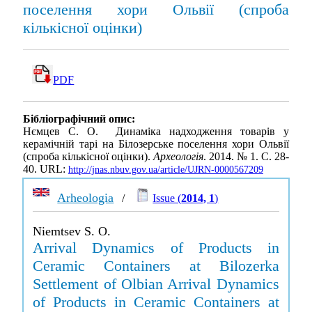
поселення хори Ольвії (спроба
кількісної оцінки)
PDF
Бібліографічний опис:
Нємцев С. О. Динаміка надходження товарів у
керамічній тарі на Білозерське поселення хори Ольвії
(спроба кількісної оцінки).
Археологія
. 2014. № 1. С. 28-
40. URL:
http://jnas.nbuv.gov.ua/article/UJRN-0000567209
Arheologia
/
Issue (
2014, 1
)
Niemtsev S. O.
Arrival Dynamics of Products in
Ceramic Containers at Bilozerka
Settlement of Olbian Arrival Dynamics
of Products in Ceramic Containers at