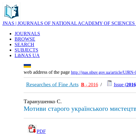
JNAS | JOURNALS OF NATIONAL ACADEMY OF SCIENCES
JOURNALS
BROWSE
SEARCH
SUBJECTS
LibNAS UA
web address of the page
http://jnas.nbuv.gov.ua/article/UJRN
Researches of Fine Arts
В
- 2016
/
Issue (
2016
Таранушенко С.
Мотиви старого українського мистецтв
PDF