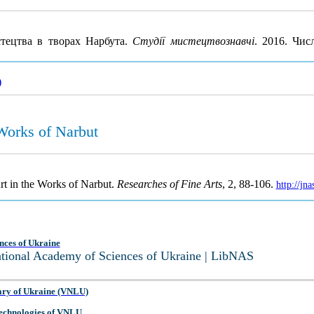
тецтва в творах Нарбута.
Студії мистецтвознавчі
. 2016. Чис
)
 Works of Narbut
rt in the Works of Narbut.
Researches of Fine Arts
, 2, 88-106.
http://jn
nces of Ukraine
National Academy of Sciences of Ukraine | LibNAS
ary of Ukraine (VNLU)
 Technologies of VNLU