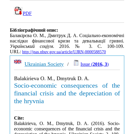
PDF
Бібліографічний опис:
Балакірєва О. М., Дмитрук Д. А. Соціально-економічні
наслідки фінансової кризи та девальвації гривні.
Український соціум
. 2016. № 3. С. 100-109.
URL:
http://jnas.nbuv.gov.ua/article/UJRN-0000588570
Ukrainian Society
/
Issue (
2016, 3
)
Balakirieva O. M., Dmytruk D. A.
Socio-economic consequences of the
financial crisis and the depreciation of
the hryvnia
Cite:
Balakirieva, O. M., Dmytruk, D. A. (2016). Socio-
economic consequences of the financial crisis and the