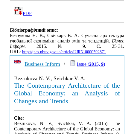
PDF
Бібліографічний опис:
Безрукова Н. В., Свічкарь В. А. Сучасна архітектура
глобальної економіки: аналіз змін та тенденцій.
Бізнес
Інформ
. 2015. № 9. С. 25-31.
URL:
http://jnas.nbuv.gov.ua/article/UJRN-0000592871
Business Inform
/
Issue (
2015, 9
)
Bezrukova N. V., Svichkar V. A.
The Contemporary Architecture of the
Global Economy: an Analysis of
Changes and Trends
Cite:
Bezrukova, N. V., Svichkar, V. A. (2015). The
Contemporary Architecture of the Global Economy: an