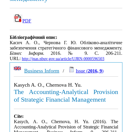
PDF
Бібліографічний опис:
Касич А. О., Чернова Г. Ю. Обліково-аналітичне
забезпечення стратегічного фінансового менеджменту.
Бізнес Інформ
. 2016. № 9. С. 206-211.
URL:
http://jnas.nbuv.gov.ua/article/UJRN-0000596503
Business Inform
/
Issue (
2016, 9
)
Kasych A. O., Chernova H. Yu.
The Accounting-Analytical Provision
of Strategic Financial Management
Cite:
Kasych, A. O., Chernova, H. Yu. (2016). The
Accounting-Analytical Provision of Strategic Financial