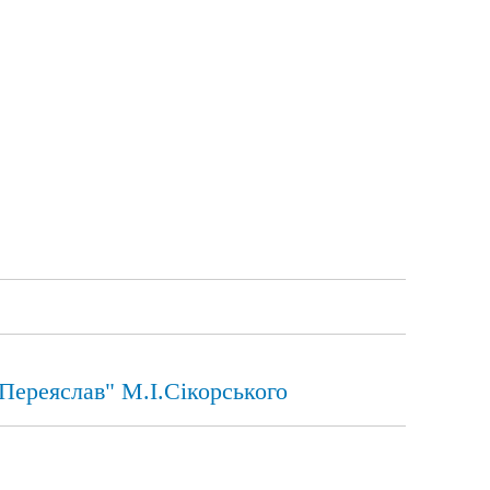
Переяслав" М.І.Сікорського