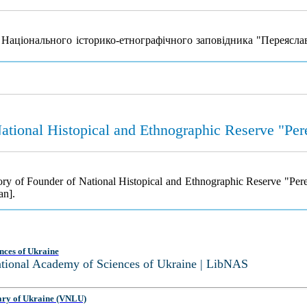
Національного історико-етнографічного заповідника "Переяслав
tional Histopical and Ethnographic Reserve "Pere
 of Founder of National Histopical and Ethnographic Reserve "Pere
an].
nces of Ukraine
National Academy of Sciences of Ukraine | LibNAS
ary of Ukraine (VNLU)