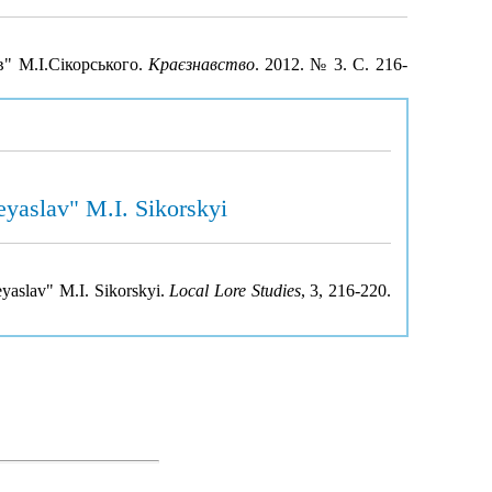
" М.І.Сікорського.
Краєзнавство
. 2012. № 3. С. 216-
yaslav" M.I. Sikorskyi
yaslav" M.I. Sikorskyi.
Local Lore Studies
, 3, 216-220.