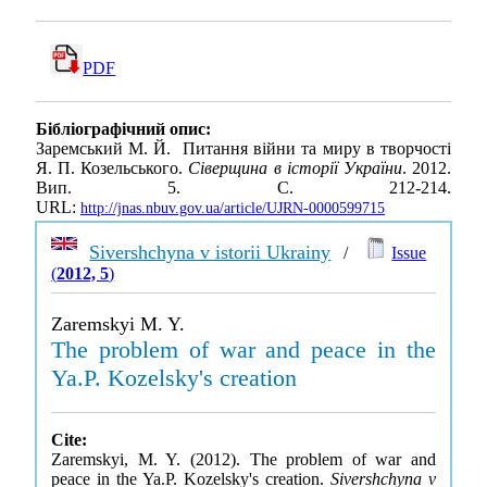
PDF
Бібліографічний опис:
Заремський М. Й. Питання війни та миру в творчості
Я. П. Козельського.
Сіверщина в історії України
. 2012.
Вип. 5. С. 212-214.
URL:
http://jnas.nbuv.gov.ua/article/UJRN-0000599715
Sivershchyna v istorii Ukrainy
/
Issue
(
2012, 5
)
Zaremskyi M. Y.
The problem of war and peace in the
Ya.P. Kozelsky's creation
Cite:
Zaremskyi, M. Y. (2012). The problem of war and
peace in the Ya.P. Kozelsky's creation.
Sivershchyna v