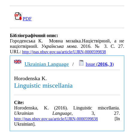
PDF
Бібліографічний опис:
Городенська К. Мовна мозаїка.Націєтвірний, а не
націотвірний.
Українська мова
. 2016. № 3. С. 27.
URL:
http://jnas.nbuv.gov.ua/article/UJRN-0000599838
Ukrainian Language
/
Issue (
2016, 3
)
Horodenska K.
Linguistic miscellania
Cite:
Horodenska, K. (2016). Linguistic miscellania.
Ukrainian Language
, 3, 27.
[In
http://jnas.nbuv.gov.ua/article/UJRN-0000599838
Ukrainian].