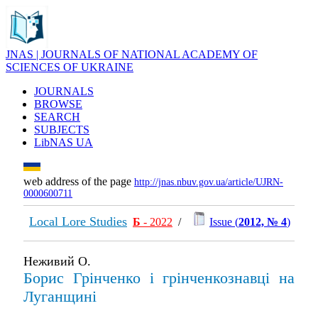
JNAS | JOURNALS OF NATIONAL ACADEMY OF
SCIENCES OF UKRAINE
JOURNALS
BROWSE
SEARCH
SUBJECTS
LibNAS UA
web address of the page
http://jnas.nbuv.gov.ua/article/UJRN-
0000600711
Local Lore Studies
Б
- 2022
/
Issue (
2012, № 4
)
Неживий О.
Борис Грінченко і грінченкознавці на
Луганщині