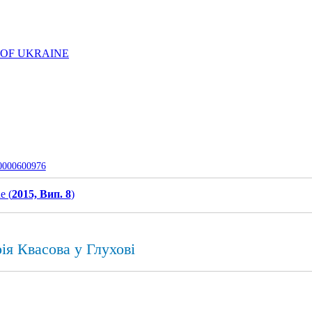
 OF UKRAINE
-0000600976
e (
2015, Вип. 8
)
ія Квасова у Глухові