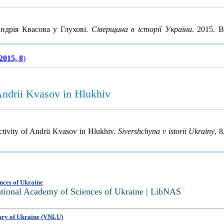
ндрія Квасова у Глухові.
Сіверщина в історії України
. 2015. 
2015, 8
)
Andrii Kvasov in Hlukhiv
ctivity of Andrii Kvasov in Hlukhiv.
Sivershchyna v istorii Ukrainy
, 
nces of Ukraine
National Academy of Sciences of Ukraine | LibNAS
ary of Ukraine (VNLU)