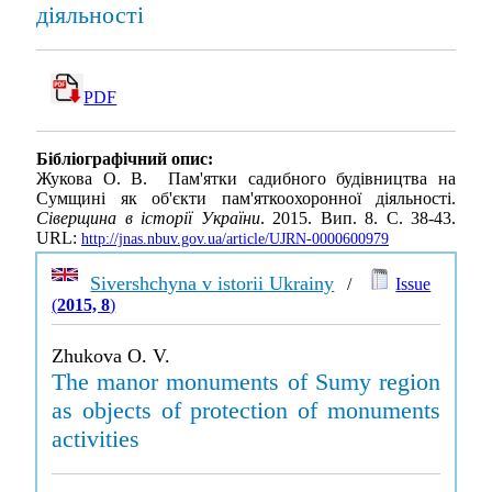
діяльності
PDF
Бібліографічний опис:
Жукова О. В. Пам'ятки садибного будівництва на
Сумщині як об'єкти пам'яткоохоронної діяльності.
Сіверщина в історії України
. 2015. Вип. 8. С. 38-43.
URL:
http://jnas.nbuv.gov.ua/article/UJRN-0000600979
Sivershchyna v istorii Ukrainy
/
Issue
(
2015, 8
)
Zhukova O. V.
The manor monuments of Sumy region
as objects of protection of monuments
activities