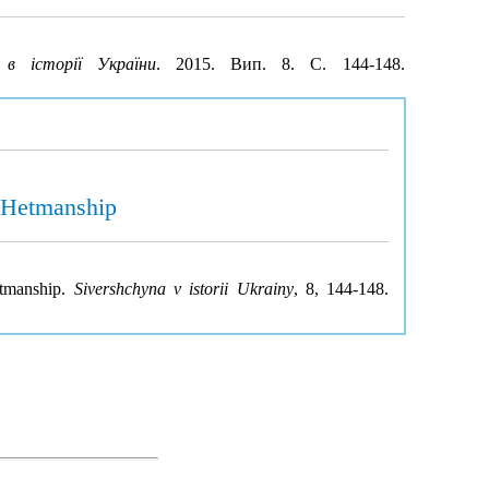
 в історії України
. 2015. Вип. 8. С. 144-148.
e Hetmanship
etmanship.
Sivershchyna v istorii Ukrainy
, 8, 144-148.