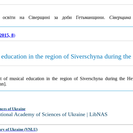
 освіти на Сіверщині за доби Гетьманщини.
Сіверщина
2015, 8
)
education in the region of Siverschyna during th
t of musical education in the region of Siverschyna during the H
an].
nces of Ukraine
National Academy of Sciences of Ukraine | LibNAS
ary of Ukraine (VNLU)