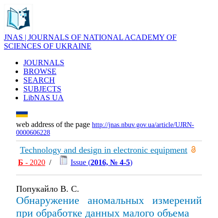
JNAS | JOURNALS OF NATIONAL ACADEMY OF
SCIENCES OF UKRAINE
JOURNALS
BROWSE
SEARCH
SUBJECTS
LibNAS UA
web address of the page
http://jnas.nbuv.gov.ua/article/UJRN-
0000606228
Technology and design in electronic equipment
Б
- 2020
/
Issue (
2016, № 4-5
)
Попукайло В. С.
Обнаружение аномальных измерений
при обработке данных малого объема